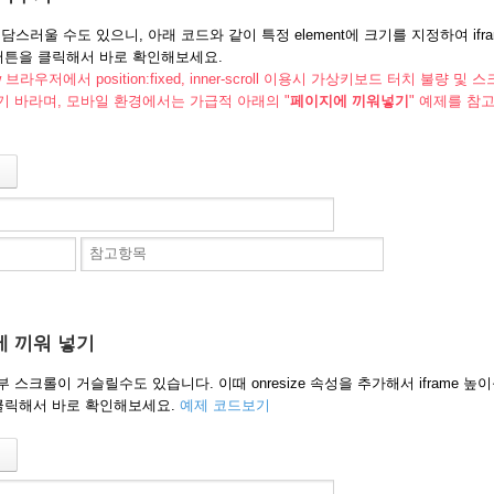
러울 수도 있으니, 아래 코드와 같이 특정 element에 크기를 지정하여 if
 버튼을 클릭해서 바로 확인해보세요.
ebview 브라우저에서 position:fixed, inner-scroll 이용시 가상키보드 터치
기 바라며, 모바일 환경에서는 가급적 아래의 "
페이지에 끼워넣기
" 예제를 참
에 끼워 넣기
 스크롤이 거슬릴수도 있습니다. 이때 onresize 속성을 추가해서 iframe 
 클릭해서 바로 확인해보세요.
예제 코드보기