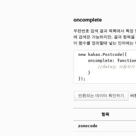
oncomplete
우편번호 검색 결과 목록에서 특정 항
에 검색은 가능하지만, 결과 항목을
이 함수를 정의할때 넣는 인자에는 
new
kakao
.
Postcode
({
oncomplete
: 
functio
//data는 사용자
    }
});
버튼
항목
zonecode