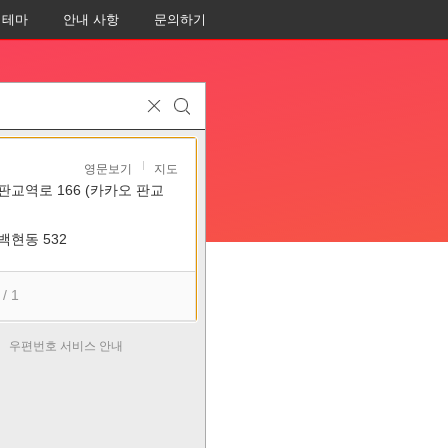
테마
안내 사항
문의하기