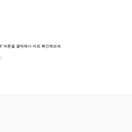
색' 버튼을 클릭해서 바로 확인해보세
기